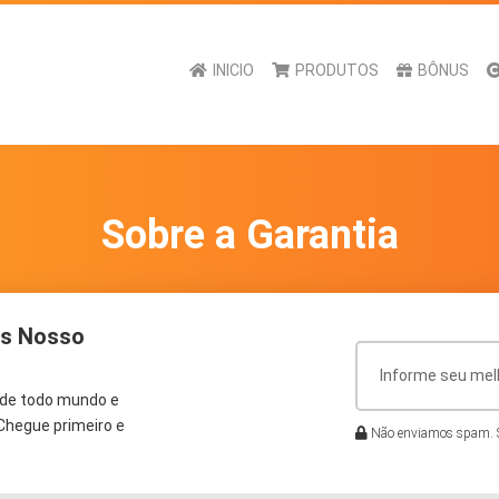
INICIO
PRODUTOS
BÔNUS
Sobre a Garantia
os Nosso
 de todo mundo e
Chegue primeiro e
Não enviamos spam. S