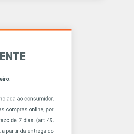
IENTE
eiro
.
enciada ao consumidor,
as compras online, por
zo de 7 dias. (art 49,
 a partir da entrega do