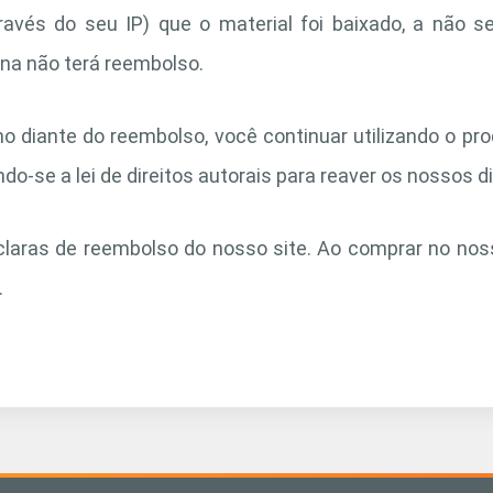
ravés do seu IP) que o material foi baixado, a não s
na não terá reembolso.
o diante do reembolso, você continuar utilizando o pr
ndo-se a lei de direitos autorais para reaver os nossos di
claras de reembolso do nosso site. Ao comprar no nos
.