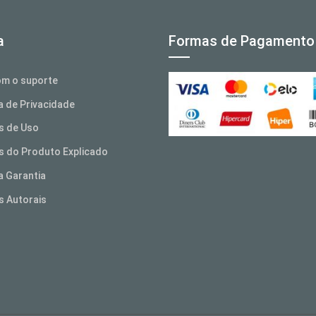
a
Formas de Pagamento
om o suporte
ca de Privacidade
s de Uso
 do Produto Explicado
a Garantia
os Autorais