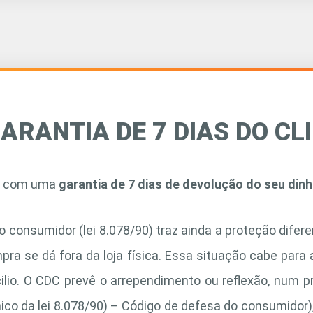
ARANTIA DE 7 DIAS DO CL
to com uma
garantia de 7 dias de devolução do seu dinh
o consumidor (lei 8.078/90) traz ainda a proteção difer
pra se dá fora da loja física. Essa situação cabe para 
lio. O CDC prevê o arrependimento ou reflexão, num pra
ico da lei 8.078/90) – Código de defesa do consumidor),