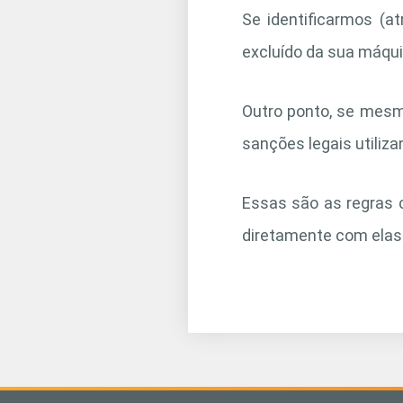
Se identificarmos (at
excluído da sua máqui
Outro ponto, se mesm
sanções legais utiliza
Essas são as regras 
diretamente com elas