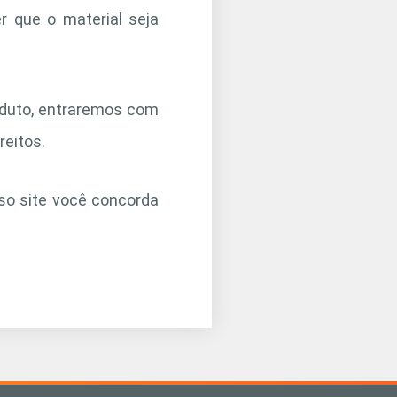
er que o material seja
oduto, entraremos com
reitos.
so site você concorda