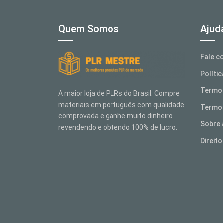
Quem Somos
Ajud
Fale c
Políti
Termo
A maior loja de PLRs do Brasil. Compre
materiais em português com qualidade
Termos
comprovada e ganhe muito dinheiro
Sobre 
revendendo e obtendo 100% de lucro.
Direit