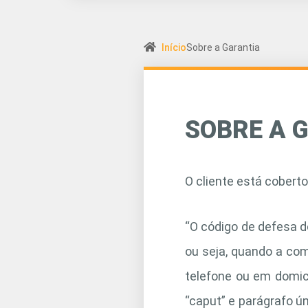
Início
Sobre a Garantia
SOBRE A G
O cliente está cober
“O código de defesa d
ou seja, quando a com
telefone ou em domici
“caput” e parágrafo ún